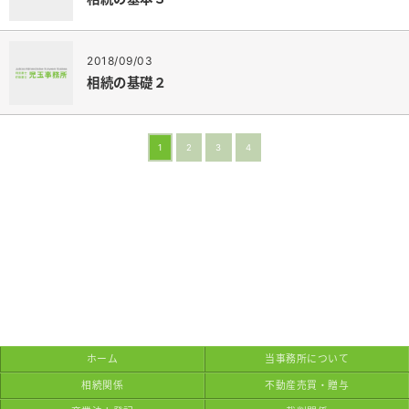
2018/09/03
相続の基礎２
1
2
3
4
ホーム
当事務所について
相続関係
不動産売買・贈与