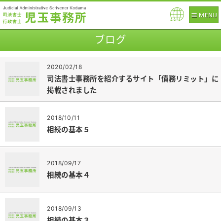
Pow
ered
ブログ
by
2020/02/18
司法書士事務所を紹介するサイト「債務リミット」に
掲載されました
2018/10/11
相続の基本５
2018/09/17
相続の基本４
2018/09/13
相続の基本３